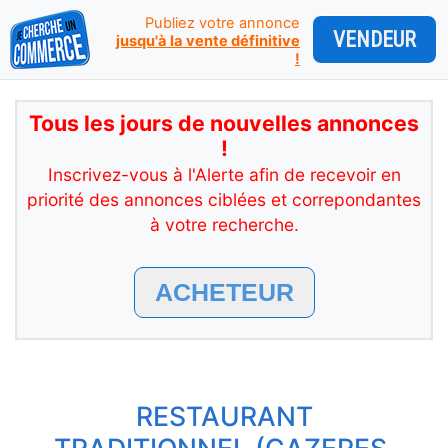
Publiez votre annonce
VENDEUR
jusqu'à la vente définitive
!
Tous les jours de nouvelles annonces
!
Inscrivez-vous à l'Alerte afin de recevoir en
priorité des annonces ciblées et correpondantes
à votre recherche.
ACHETEUR
RESTAURANT